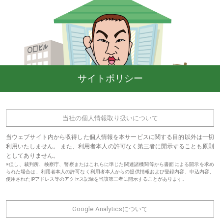
サイトポリシー
当社の個人情報取り扱いについて
当ウェブサイト内から収得した個人情報を本サービスに関する目的以外は一切
利用いたしません。 また、利用者本人の許可なく第三者に開示することも原則
としてありません。
※但し、裁判所、検察庁、警察またはこれらに準じた関連諸機関等から書面による開示を求め
られた場合は、利用者本人の許可なく利用者本人からの提供情報および登録内容、申込内容、
使用されたIPアドレス等のアクセス記録を当該第三者に開示することがあります。
Google Analyticsについて