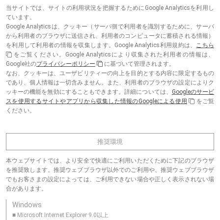
当サイトでは、サイトの利用状況を把握するためにGoogle Analyticsを利用し
ています。
Google Analyticsは、クッキー（サーバ側で利用者を識別するために、サーバ
から利用者のブラウザに送信され、利用者のコンピュータに蓄積される情報）
を利用して利用者の情報を収集します。Google Analytics利用規約は、
こちら
をご覧ください。Google Analyticsにより収集された利用者の情報は、
Google社の
プライバシーポリシー
に基づいて管理されます。
なお、クッキーは、ユーザビリティーの向上を目的とする内容に限定するもの
であり、個人情報は一切含みません。また、利用者のブラウザの設定によりク
ッキーの機能を無効にすることもできます。詳細については、
Googleのサービ
スを使用するサイトやアプリから収集した情報のGoogleによる使用
をご覧
ください。
推奨環境
本ウェブサイトでは、より安全で快適にご利用いただくために下記のブラウザ
を推奨致します。推奨ウェブブラウザ以外でのご利用や、推奨ウェブブラウザ
でもお客さまの設定によっては、ご利用できない場合や正しく表示されない場
合があります。
Windows
■ Microsoft Internet Explorer 9.0以上