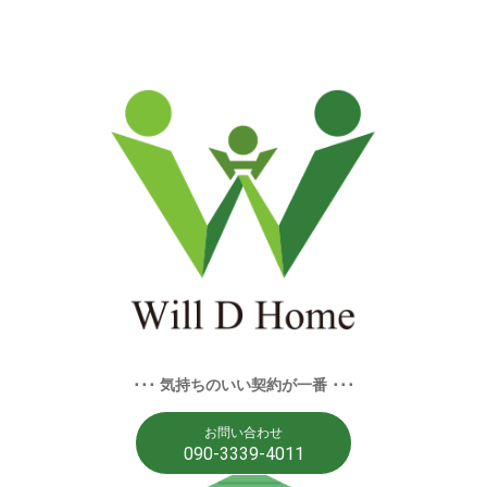
･･･ 気持ちのいい契約が一番 ･･･
お問い合わせ
090-3339-4011